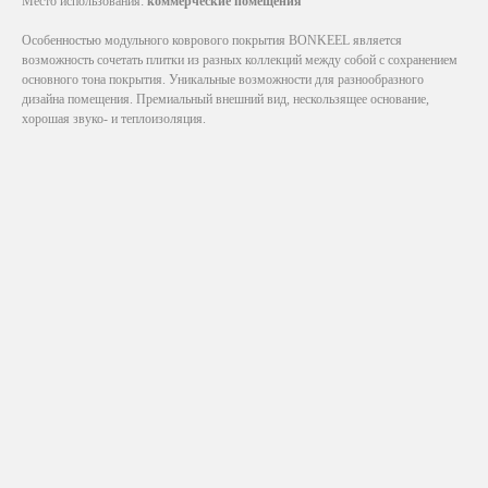
Место использования:
коммерческие помещения
Особенностью модульного коврового покрытия BONKEEL является
возможность сочетать плитки из разных коллекций между собой с сохранением
основного тона покрытия. Уникальные возможности для разнообразного
дизайна помещения. Премиальный внешний вид, нескользящее основание,
хорошая звуко- и теплоизоляция.