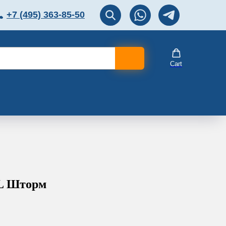
+7 (495) 363-85-50
ЛЯТОР
Перезвоните мне!
Cart
L Шторм