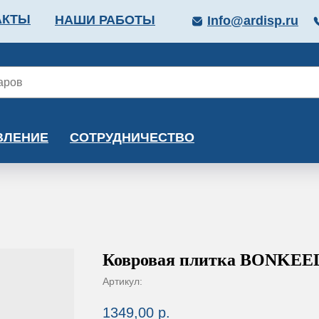
АКТЫ
НАШИ РАБОТЫ
Info@ardisp.ru
ЛЛОПРОКАТ
КРАСКИ
МОНТАЖ
КАЛЬКУ
ВЛЕНИЕ
СОТРУДНИЧЕСТВО
Ковровая плитка BONKEE
Артикул:
1349,00
р.