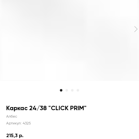
Каркас 24/38 "CLICK PRIM"
Албес
Артикул:
4325
215,3
р.