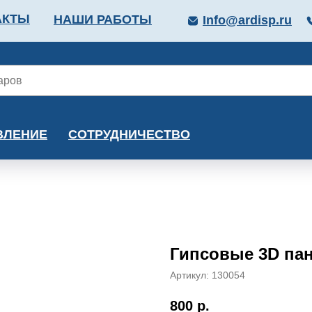
АКТЫ
НАШИ РАБОТЫ
Info@ardisp.ru
ЛЛОПРОКАТ
КРАСКИ
МОНТАЖ
КАЛЬКУ
ВЛЕНИЕ
СОТРУДНИЧЕСТВО
Гипсовые 3D пан
Артикул:
130054
800
р.