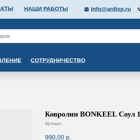
АКТЫ
НАШИ РАБОТЫ
Info@ardisp.ru
ЛЛОПРОКАТ
КРАСКИ
МОНТАЖ
КАЛЬКУ
ВЛЕНИЕ
СОТРУДНИЧЕСТВО
Ковролин BONKEEL Соул 
Артикул:
990,00
р.