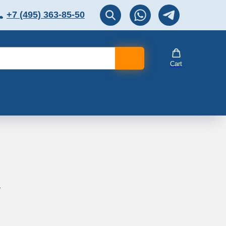
+7 (495) 363-85-50
ЛЯТОР
Перезвоните мне!
Cart
1