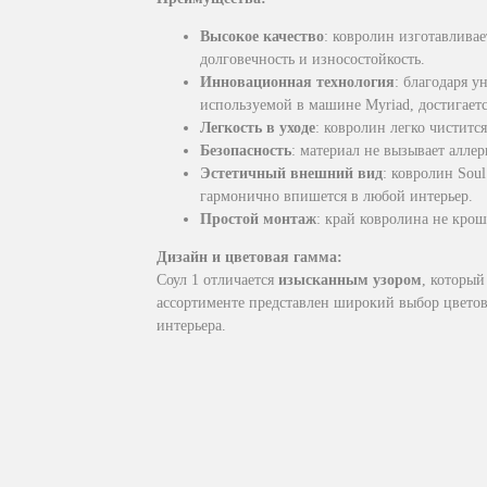
Высокое качество
: ковролин изготавливае
долговечность и износостойкость.
Инновационная технология
: благодаря ун
используемой в машине Myriad, достигаетс
Легкость в уходе
: ковролин легко чистится
Безопасность
: материал не вызывает алле
Эстетичный внешний вид
: ковролин Sou
гармонично впишется в любой интерьер.
Простой монтаж
: край ковролина не крош
Дизайн и цветовая гамма:
Соул 1 отличается
изысканным узором
, который
ассортименте представлен широкий выбор цветов
интерьера.