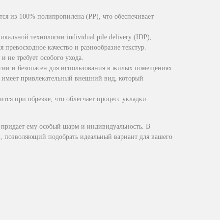
тся из 100% полипропилена (PP), что обеспечивает
икальной технологии individual pile delivery (IDP),
я превосходное качество и разнообразие текстур.
 и не требует особого ухода.
ргии и безопасен для использования в жилых помещениях.
l имеет привлекательный внешний вид, который
ится при обрезке, что облегчает процесс укладки.
 придает ему особый шарм и индивидуальность. В
, позволяющий подобрать идеальный вариант для вашего