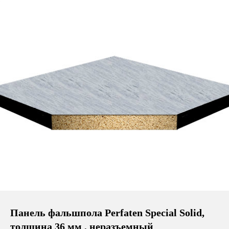
Панель фальшпола Perfaten Special Solid,
толщина 36 мм , неразъемный