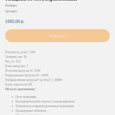
Perfaten
Артикул:
1592,00
р.
В корзину
Плотность, кг/м2: 1500
Толщина, мм: 36
Вес, кг: 20,2
Класс нагрузки: 2
Полезная нагрузка Н: 3200
Разрушающая нагрузка Н: ≥6400
Распределённая нагрузка* на Н/м2: ≥ 20000
Класс горючести: НГ
Область применения:
Пути эвакуации.
Исследовательские отделы и электрощитовые.
Технические и производственные помещения.
Процедурные кабинеты.