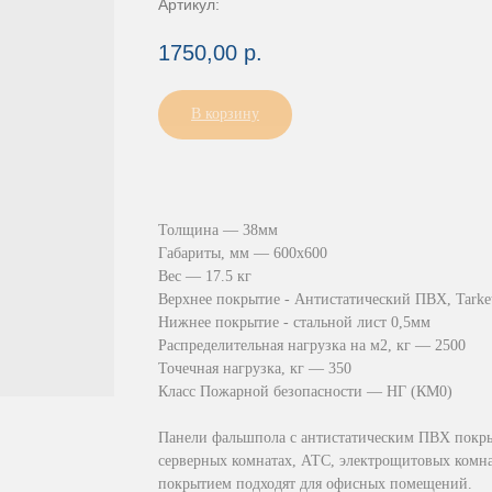
Артикул:
1750,00
р.
В корзину
Толщина — 38мм
Габариты, мм — 600х600
Вес — 17.5 кг
Верхнее покрытие - Антистатический ПВХ, Tarket
Нижнее покрытие - стальной лист 0,5мм
Распределительная нагрузка на м2, кг — 2500
Точечная нагрузка, кг — 350
Класс Пожарной безопасности — НГ (КМ0)
Панели фальшпола с антистатическим ПВХ покры
серверных комнатах, АТС, электрощитовых комн
покрытием подходят для офисных помещений.