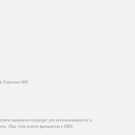
t Горизонт 009
тием прекрасно подходят для использования их в
атах. При этом плиты фальшпола с ПВХ