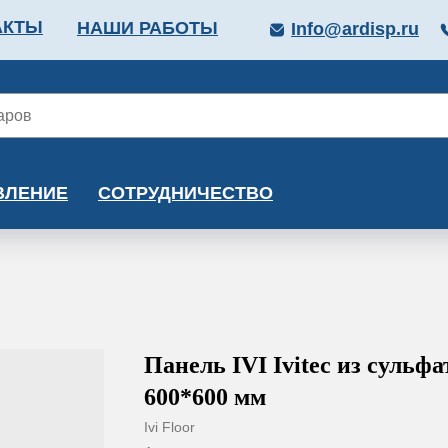
АКТЫ
НАШИ РАБОТЫ
Info@ardisp.ru
ЛЛОПРОКАТ
КРАСКИ
МОНТАЖ
КАЛЬКУ
ВЛЕНИЕ
СОТРУДНИЧЕСТВО
Панель IVI Ivitec из сульф
600*600 мм
Ivi Floor