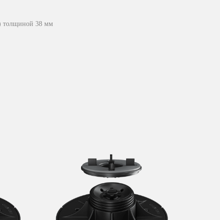
) толщиной 38 мм