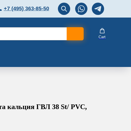
+7 (495) 363-85-50
ЛЯТОР
Перезвоните мне!
Cart
ата кальция ГВЛ 38 St/ PVC,