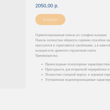
2050,00
р.
В корзину
Герметизированная панель из сульфата кальция
Панель полностью обернута горячим способом о
прессуются и скрепляются заклёпками, а в качест
кальция или древесно-стружечная плита.
Преимущества:
Превосходные огнеупорные характеристик
Пригодность для вторичной переработки и
Полностью стальной корпус и хорошая гер
Улучшенные водонепроницаемые характер