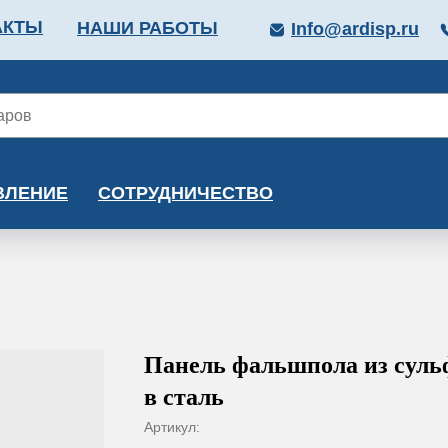
АКТЫ
НАШИ РАБОТЫ
Info@ardisp.ru
ЛЛОПРОКАТ
КРАСКИ
МОНТАЖ
КАЛЬКУ
ВЛЕНИЕ
СОТРУДНИЧЕСТВО
Панель фальшпола из суль
в сталь
Артикул: