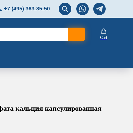
+7 (495) 363-85-50
ЛЯТОР
Перезвоните мне!
Cart
фата кальция капсулированная