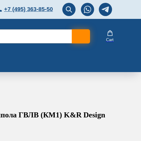
+7 (495) 363-85-50
ЛЯТОР
Перезвоните мне!
Cart
шпола ГВЛВ (КМ1) K&R Design