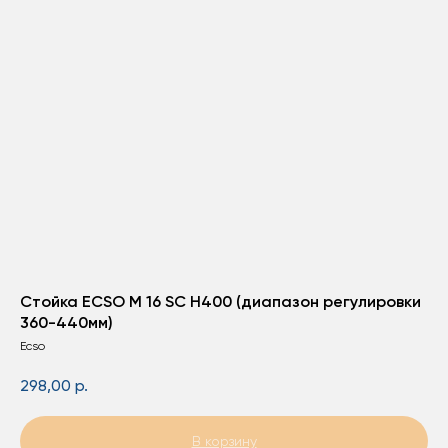
Стойка ECSO M 16 SC H400 (диапазон регулировки
360-440мм)
Ecso
298,00
р.
В корзину