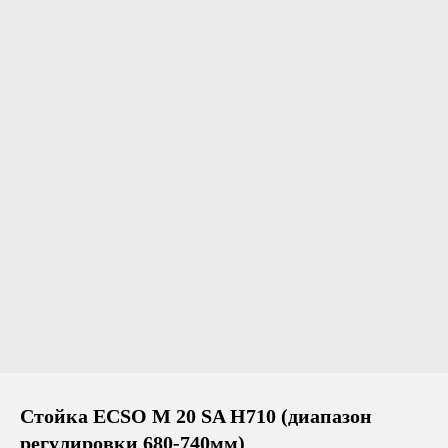
Стойка ECSO M 20 SA H710 (диапазон
регулировки 680-740мм)