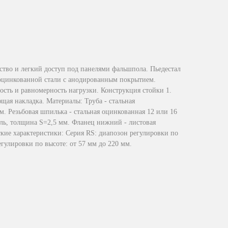
ство и легкий доступ под панелями фальшпола. Пьедестал
 оцинкованной стали с анодированным покрытием.
сть и равномерность нагрузки. Конструкция стойки 1.
щая накладка. Материалы: Труба - стальная
. Резьбовая шпилька - стальная оцинкованная 12 или 16
аль, толщина S=2,5 мм. Фланец нижний - листовая
кие характеристики: Серия RS: диапозон регулировки по
егулировки по высоте: от 57 мм до 220 мм.