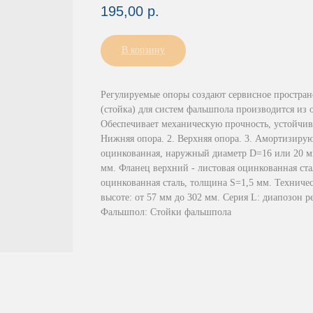
195,00
р.
В корзину
Регулируемые опоры создают сервисное простран
(стойка) для систем фальшпола производится из
Обеспечивает механическую прочность, устойчиво
Нижняя опора. 2. Верхняя опора. 3. Амортизирую
оцинкованная, наружный диаметр D=16 или 20 мм
мм. Фланец верхний - листовая оцинкованная ст
оцинкованная сталь, толщина S=1,5 мм. Техничес
высоте: от 57 мм до 302 мм. Серия L: диапозон р
Фальшпол: Стойки фальшпола