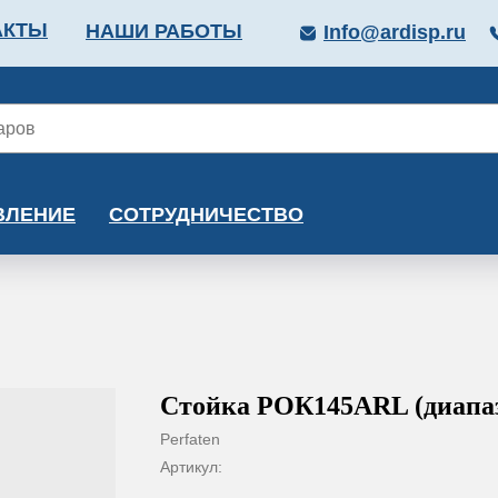
АКТЫ
НАШИ РАБОТЫ
Info@ardisp.ru
ЛЛОПРОКАТ
КРАСКИ
МОНТАЖ
КАЛЬКУ
ВЛЕНИЕ
СОТРУДНИЧЕСТВО
Стойка РОК145ARL (диапаз
Perfaten
Артикул: