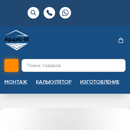
МОНТАЖ
КАЛЬКУЛЯТОР
ИЗГОТОВЛЕНИЕ