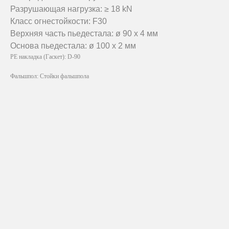
Разрушающая нагрузка: ≥ 18 kN
Класс огнестойкости: F30
Верхняя часть пьедестала: ø 90 х 4 мм
Основа пьедестала: ø 100 х 2 мм
PE накладка (Гаскет): D-90
Фальшпол: Стойки фальшпола