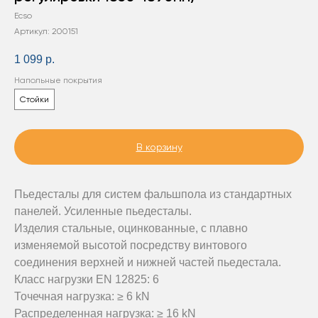
Ecso
Артикул:
200151
1 099
р.
Напольные покрытия
Стойки
В корзину
Пьедесталы для систем фальшпола из стандартных
панелей. Усиленные пьедесталы.
Изделия стальные, оцинкованные, с плавно
изменяемой высотой посредству винтового
соединения верхней и нижней частей пьедестала.
Класс нагрузки EN 12825: 6
Точечная нагрузка: ≥ 6 kN
Распределенная нагрузка: ≥ 16 kN