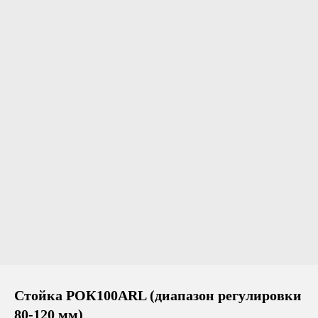
Стойка РОК100ARL (диапазон регулировки
80-120 мм)