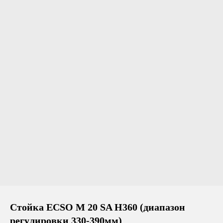
Стойка ECSO M 20 SA H360 (диапазон
регулировки 330-390мм)