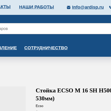
АКТЫ
НАШИ РАБОТЫ
Info@ardisp.ru
ЛЛОПРОКАТ
КРАСКИ
МОНТАЖ
КАЛЬКУ
ВЛЕНИЕ
СОТРУДНИЧЕСТВО
Стойка ECSO M 16 SH H500 
530мм)
Ecso