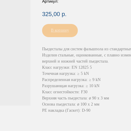
Артикул:
325,00
р.
В корзину
Пьедесталы для систем фальшпола из стандартны
Изделия стальные, оцинкованные, с плавно изме
верхней и нижней частей пьедестала.
Класс нагрузки: EN 12825 5
Точечная нагрузка: ≥ 5 kN
Распределенная нагрузка: ≥ 9 kN
Разрушающая нагрузка: ≥ 10 kN
Класс огнестойкости: F30
Верхняя часть пьедестала: ø 90 х 3 мм
Основа пьедестала: ø 100 х 2 мм
PE накладка (Гаскет): D-90