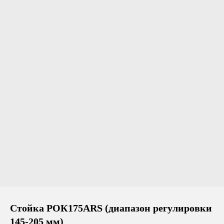
Стойка РОК175АRS (диапазон регулировки
145-205 мм)