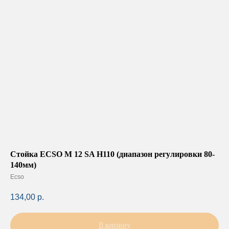
Стойка ECSO M 12 SA H110 (диапазон регулировки 80-
140мм)
Ecso
134,00
р.
В корзину