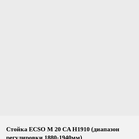
Стойка ECSO M 20 CA H1910 (диапазон
регулировки 1880-1940мм)