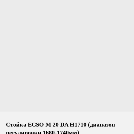
Стойка ECSO M 20 DA H1710 (диапазон
регулировки 1680-1740мм)