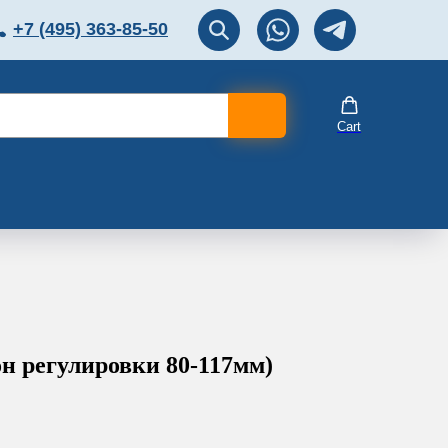
+7 (495) 363-85-50
ЛЯТОР
Перезвоните мне!
Cart
н регулировки 80-117мм)