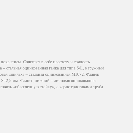
покрытием. Сочетают в себе простоту и точность
 – стальная оцинкованная гайка для типа S/L, наружный
овая шпилька – стальная оцинкованная М16×2. Фланец
а S=2,5 мм. Фланец нижний – листовая оцинкованная
товить «облегченную стойку», с характеристиками труба