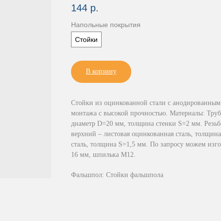
144
р.
Напольные покрытия
Стойки
В корзину
Стойки из оцинкованной стали с анодированным 
монтажа с высокой прочностью. Материалы: Труба
диаметр D=20 мм, толщина стенки S=2 мм. Резьб
верхний – листовая оцинкованная сталь, толщин
сталь, толщина S=1,5 мм. По запросу можем изго
16 мм, шпилька М12.
Фальшпол: Стойки фальшпола