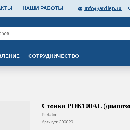
АКТЫ
НАШИ РАБОТЫ
Info@ardisp.ru
ЛЛОПРОКАТ
КРАСКИ
МОНТАЖ
КАЛЬКУ
ВЛЕНИЕ
СОТРУДНИЧЕСТВО
Стойка РОК100AL (диапазо
Perfaten
Артикул:
200029