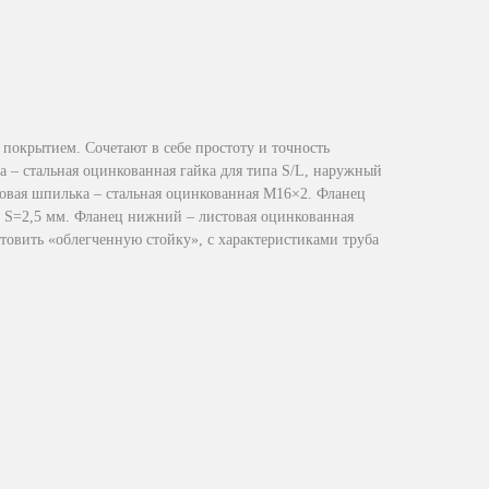
покрытием. Сочетают в себе простоту и точность
 – стальная оцинкованная гайка для типа S/L, наружный
овая шпилька – стальная оцинкованная М16×2. Фланец
а S=2,5 мм. Фланец нижний – листовая оцинкованная
товить «облегченную стойку», с характеристиками труба