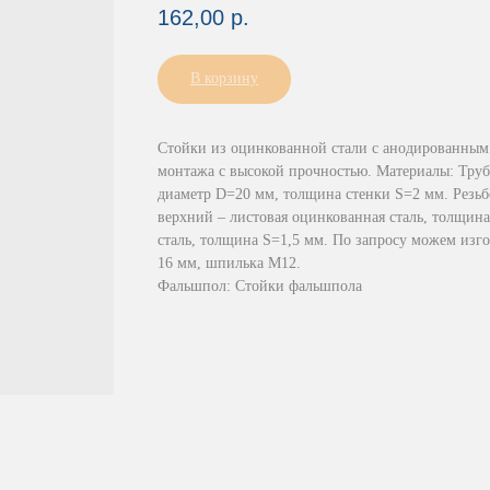
162,00
р.
В корзину
Стойки из оцинкованной стали с анодированным 
монтажа с высокой прочностью. Материалы: Труба
диаметр D=20 мм, толщина стенки S=2 мм. Резьб
верхний – листовая оцинкованная сталь, толщин
сталь, толщина S=1,5 мм. По запросу можем изго
16 мм, шпилька М12.
Фальшпол: Стойки фальшпола