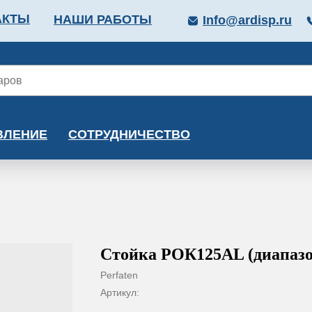
АКТЫ
НАШИ РАБОТЫ
Info@ardisp.ru
ЛЛОПРОКАТ
КРАСКИ
МОНТАЖ
КАЛЬКУ
ВЛЕНИЕ
СОТРУДНИЧЕСТВО
Стойка РОК125AL (диапазо
Perfaten
Артикул: