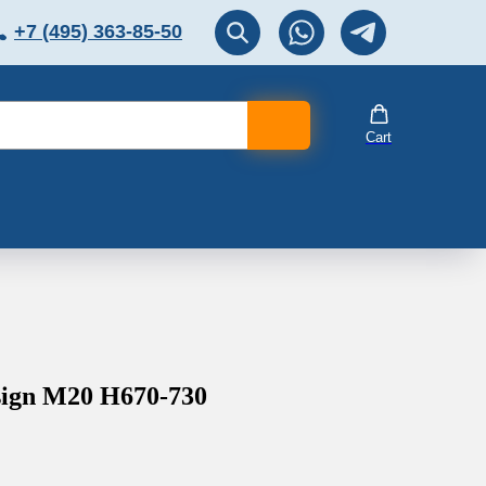
+7 (495) 363-85-50
ЛЯТОР
Перезвоните мне!
Cart
ign М20 H670-730