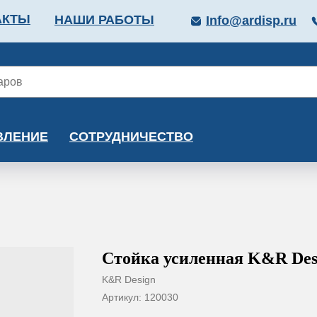
АКТЫ
НАШИ РАБОТЫ
Info@ardisp.ru
ЛЛОПРОКАТ
КРАСКИ
МОНТАЖ
КАЛЬКУ
ВЛЕНИЕ
СОТРУДНИЧЕСТВО
Стойка усиленная K&R Des
K&R Design
Артикул:
120030