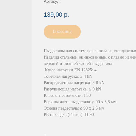
Артикул:
139,00
р.
В корзину
Пьедесталы для систем фальшпола из стандартны
Изделия стальные, оцинкованные, с плавно изме
верхней и нижней частей пьедестала.
Класс нагрузки EN 12825: 4
Точечная нагрузка: ≥ 4 kN
Распределенная нагрузка: ≥ 8 kN
Разрушающая нагрузка: ≥ 9 kN
Класс огнестойкости: F30
Верхняя часть пьедестала: ø 90 х 3,5 мм
Основа пьедестала: ø 90 х 2,5 мм
PE накладка (Гаскет): D-90
.