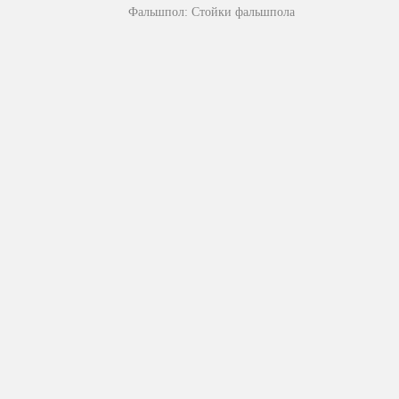
Фальшпол: Стойки фальшпола