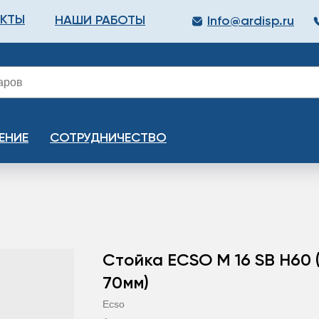
АКТЫ
НАШИ РАБОТЫ
Info@ardisp.ru
ЛЛОПРОКАТ
КРАСКИ
МОНТАЖ
КАЛЬКУЛ
ЕНИЕ
СОТРУДНИЧЕСТВО
Стойка ECSO M 16 SB H60 
70мм)
Ecso