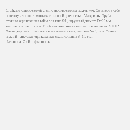
Стойки из оцинкованной стали с анодированным покрытием. Сочетают в себе
простоту и точность монтажа с высокой прочностью. Материалы: Труба –
стальная оцинкованная гайка для типа S/L, наружный диаметр D=20 мм,
толщина стенки S=2 мм. Резьбовая шпилька – стальная оцинкованная М16×2.
Фланец верхний – листовая оцинкованная сталь, толщина S=2,5 мм. Фланец
нижний – листовая оцинкованная сталь, толщина S=1,5 мм.
Фальшпол: Стойки фальшпола