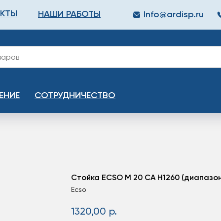
АКТЫ
НАШИ РАБОТЫ
Info@ardisp.ru
ЛЛОПРОКАТ
КРАСКИ
МОНТАЖ
КАЛЬКУЛ
ЕНИЕ
СОТРУДНИЧЕСТВО
Стойка ECSO M 20 CA H1260 (диапазон
Ecso
1320,00
р.