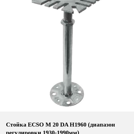
Стойка ECSO M 20 DA H1960 (диапазон
регулировки 1930-1990мм)