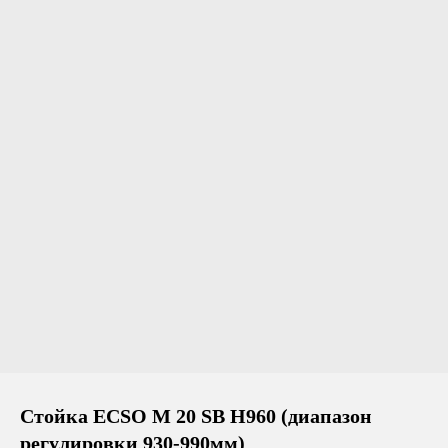
Стойка ECSO M 20 SB H960 (диапазон
регулировки 930-990мм)