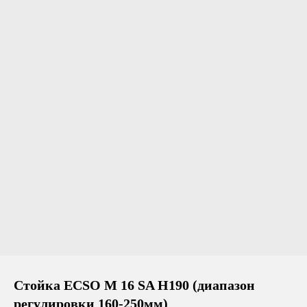
Стойка ECSO M 16 SA H190 (диапазон
регулировки 160-250мм)