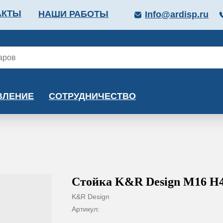
АКТЫ
НАШИ РАБОТЫ
Info@ardisp.ru
ЛЛОПРОКАТ
КРАСКИ
МОНТАЖ
КАЛЬКУ
ВЛЕНИЕ
СОТРУДНИЧЕСТВО
Стойка K&R Design М16 H4
K&R Design
Артикул: