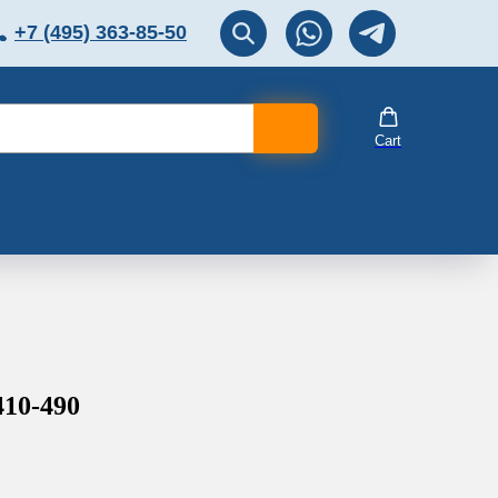
+7 (495) 363-85-50
ЛЯТОР
Перезвоните мне!
Cart
10-490