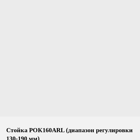
Стойка РОК160ARL (диапазон регулировки
130-190 мм)