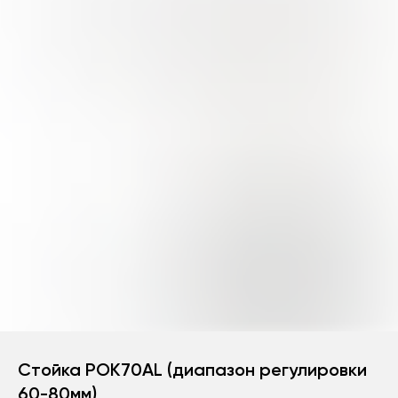
Стойка РОК70AL (диапазон регулировки
60-80мм)