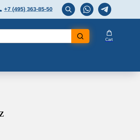
+7 (495) 363-85-50
ЛЯТОР
Перезвоните мне!
Cart
0Z