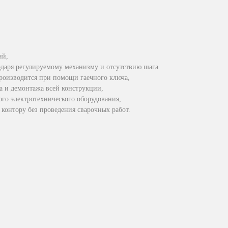
ий,
одаря регулируемому механизму и отсутствию шага
роизводится при помощи гаечного ключа,
ра и демонтажа всей конструкции,
го электротехнического оборудования,
контору без проведения сварочных работ.