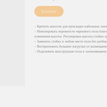
В корзину
– Крепить консоли для прокладки кабельных лин
– Нивелировать неровности чернового пола благ
изменения высоты. Регулировка высоты стойки п
– Заменить стойку в любом месте пола без разбо
– Воспринимать большие нагрузки от размещаемо
– Подключать конструкцию пола к заземляющему 