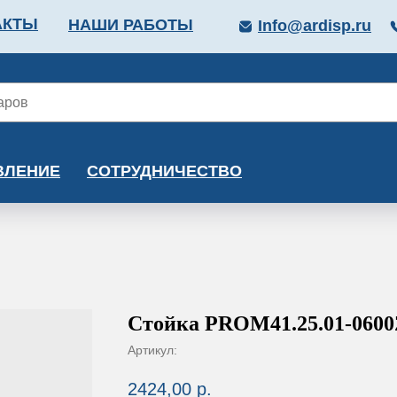
АКТЫ
НАШИ РАБОТЫ
Info@ardisp.ru
ЛЛОПРОКАТ
КРАСКИ
МОНТАЖ
КАЛЬКУ
ВЛЕНИЕ
СОТРУДНИЧЕСТВО
Стойка PROM41.25.01-060
Артикул:
2424,00
р.