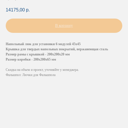
14175,00
р.
В корзину
Напольный люк для установки 6 модулей 45х45
Крышка для твердых напольных покрытий, нержавеющая сталь
Размер рамы с крышкой - 200x200x20 мм
Размер коробки - 200x200х65 мм
Скидка на объем и проект, уточняйте у менеджера.
Фальшпол: Лючки для Фальшпола