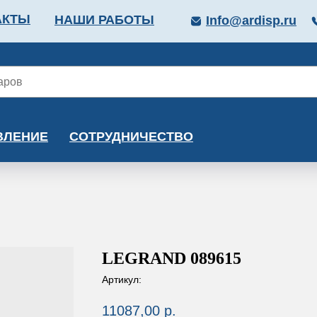
АКТЫ
НАШИ РАБОТЫ
Info@ardisp.ru
ЛЛОПРОКАТ
КРАСКИ
МОНТАЖ
КАЛЬКУ
ВЛЕНИЕ
СОТРУДНИЧЕСТВО
LEGRAND 089615
Артикул:
11087,00
р.