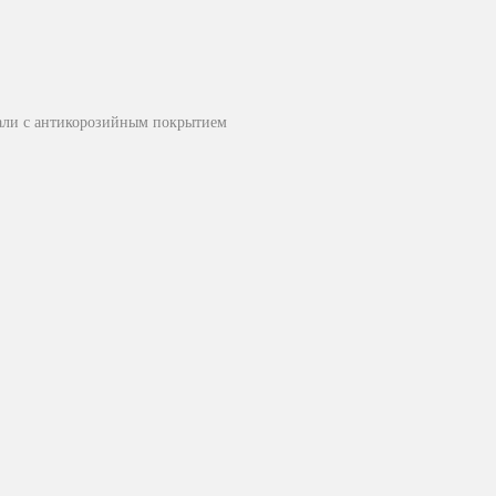
тали с антикорозийным покрытием