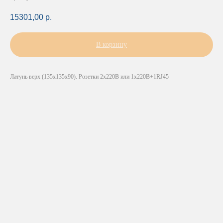
15301,00
р.
В корзину
Латунь верх (135х135х90). Розетки 2х220В или 1х220В+1RJ45