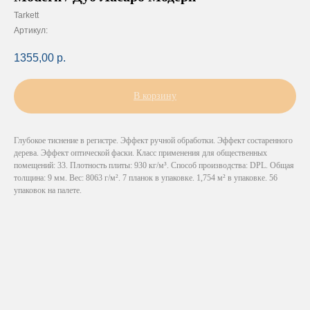
Tarkett
Артикул:
1355,00
р.
В корзину
Глубокое тиснение в регистре. Эффект ручной обработки. Эффект состаренного
дерева. Эффект оптической фаски. Класс применения для общественных
помещений: 33. Плотность плиты: 930 кг/м³. Способ производства: DPL. Общая
толщина: 9 мм. Вес: 8063 г/м². 7 планок в упаковке. 1,754 м² в упаковке. 56
упаковок на палете.