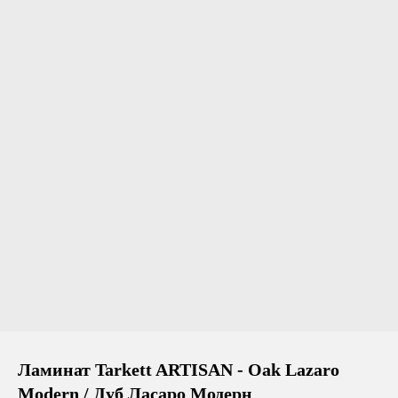
Ламинат Tarkett ARTISAN - Oak Lazaro
Modern / Дуб Ласаро Модерн