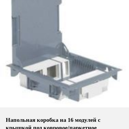
Напольная коробка на 16 модулей с
крышкой под ковровое/паркетное