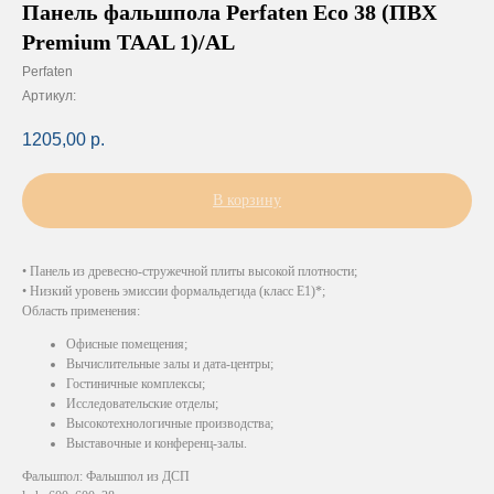
Панель фальшпола Perfaten Eco 38 (ПВХ
Premium TAAL 1)/AL
Perfaten
Артикул:
1205,00
р.
В корзину
• Панель из древесно-стружечной плиты высокой плотности;
• Низкий уровень эмиссии формальдегида (класс Е1)*;
Область применения:
Офисные помещения;
Вычислительные залы и дата-центры;
Гостиничные комплексы;
Исследовательские отделы;
Высокотехнологичные производства;
Выставочные и конференц-залы.
Фальшпол: Фальшпол из ДСП