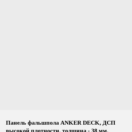
Панель фальшпола ANKER DECK, ДСП
высокой плотности, толщина - 38 мм,