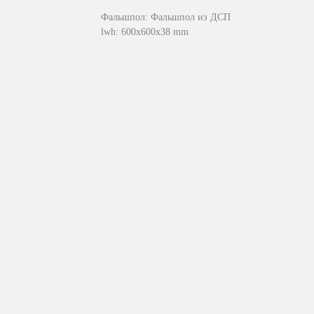
Фальшпол: Фальшпол из ДСП
lwh: 600x600x38 mm