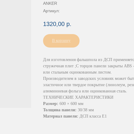
ANKER
Артикул:
1320,00
р.
В корзину
Для изготовления фальшпола из ДСП применяетс
стружечная
плит ;С торцов панели закрыты ABS 
или стальным оцинкованным листом.
Производителем в заводских условиях может быт
эластичное или твердое покрытие (линолеум, рези
алюминиевая фольга или оцинкованная сталь.
ТЕХНИЧЕСКИЕ ХАРАКТЕРИСТИКИ
Размер:
600 × 600 мм
Толщина панели:
30/38 мм
Материал панели:
ДСП класса E1