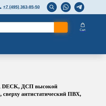
+7 (495) 363-85-50
ЛЯТОР
Перезвоните мне!
Cart
 DECK, ДСП высокой
м, cверху антистатический ПВХ,