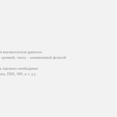
я высокоплотная древесно-
- кромкой, снизу – алюминиевой фольгой
ь наклеено необходимое
на, ПВХ, HPL и т. д.),