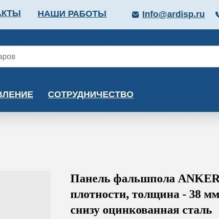
АКТЫ
НАШИ РАБОТЫ
Info@ardisp.ru
ЛЛОПРОКАТ
КРАСКИ
МОНТАЖ
КАЛЬКУ
ВЛЕНИЕ
СОТРУДНИЧЕСТВО
Панель фальшпола ANKER
плотности, толщина - 38 м
снизу оцинкованная сталь