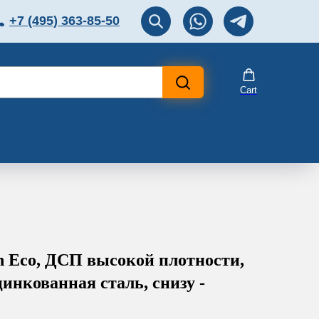
+7 (495) 363-85-50
ЛЯТОР
Перезвоните мне!
Cart
n Eco, ДСП высокой плотности,
цинкованная сталь, снизу -