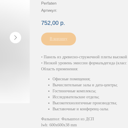
Perfaten
Артикул:
752,00
р.
В корзину
• Панель из древесно-стружечной плиты высокой
• Низкий уровень эмиссии формальдегида (класс 
Область применения:
Офисные помещения;
Вычислительные залы и дата-центры;
Гостиничные комплексы;
Исследовательские отделы;
Высокотехнологичные производства;
Выставочные и конференц-залы.
Фальшпол: Фальшпол из ДСП
lwh: 600x600x38 mm