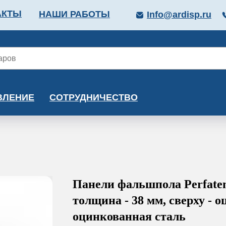
АКТЫ
НАШИ РАБОТЫ
Info@ardisp.ru
ЛЛОПРОКАТ
КРАСКИ
МОНТАЖ
КАЛЬКУ
ВЛЕНИЕ
СОТРУДНИЧЕСТВО
Панели фальшпола Perfate
толщина - 38 мм, сверху - о
оцинкованная сталь