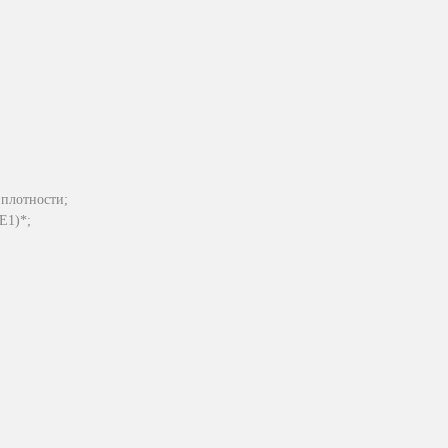
 плотности;
Е1)*;