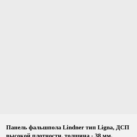
Панель фальшпола Lindner тип Ligna, ДСП
высокой плотности, толщина - 38 мм,