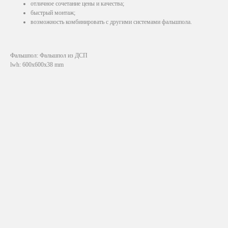
отличное сочетание цены и качества;
быстрый монтаж;
возможность комбинировать с другими системами фальшпола.
Фальшпол: Фальшпол из ДСП
lwh: 600x600x38 mm