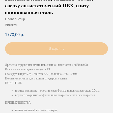
cверху антистатический ПВХ, снизу
оцинкованная сталь
Lindner Group
Артикул:
1770,00
р.
В корзину
Древесно-стружечная плита повышенной плотности. (>680кг/м3)
Класс эмиссии вредных веществ Е1
Стандартный размер - 600*600мм., толщина –;28 - 38мм.
Полная окантовка для защиты от ударов и влаги.
ПОКРЫТИЕ
нижнее покрытие - алюминиевая фольга или листовая сталь 0,5мм
верхнее покрытие - с финишным покрытием или без покрытия
ПРЕИМУЩЕСТВА
незначительный вес конструкции;