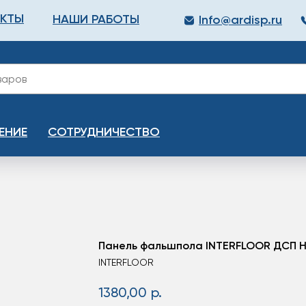
АКТЫ
НАШИ РАБОТЫ
Info@ardisp.ru
ЛЛОПРОКАТ
КРАСКИ
МОНТАЖ
КАЛЬКУЛ
ЕНИЕ
СОТРУДНИЧЕСТВО
Панель фальшпола INTERFLOOR ДСП H
INTERFLOOR
1380,00
р.