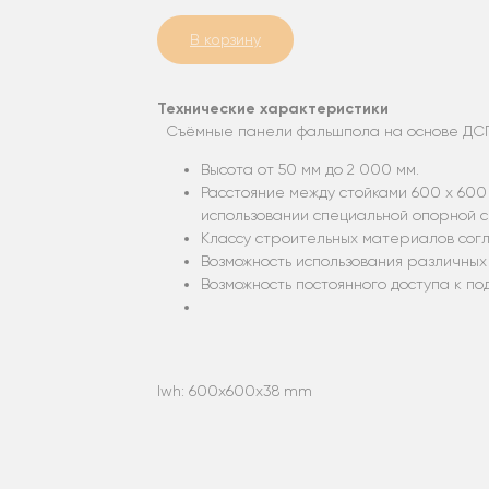
В корзину
Технические характеристики
Съёмные панели фальшпола на основе ДСП
Высота от 50 мм до 2 000 мм.
Расстояние между стойками 600 х 600
использовании специальной опорной с
Классу строительных материалов согл
Возможность использования различных
Возможность постоянного доступа к п
lwh: 600x600x38 mm