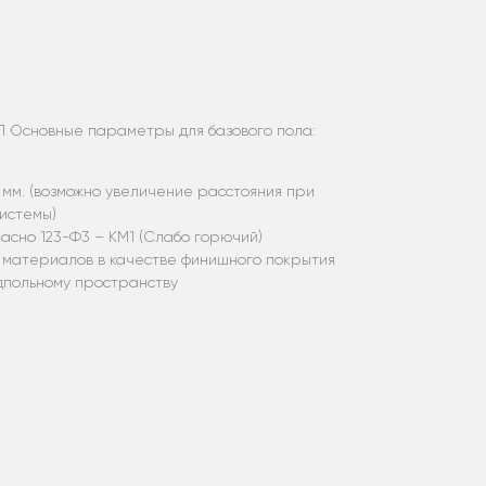
 Основные параметры для базового пола:
 мм. (возможно увеличение расстояния при
истемы)
асно 123-Ф3 – КМ1 (Слабо горючий)
 материалов в качестве финишного покрытия
одпольному пространству