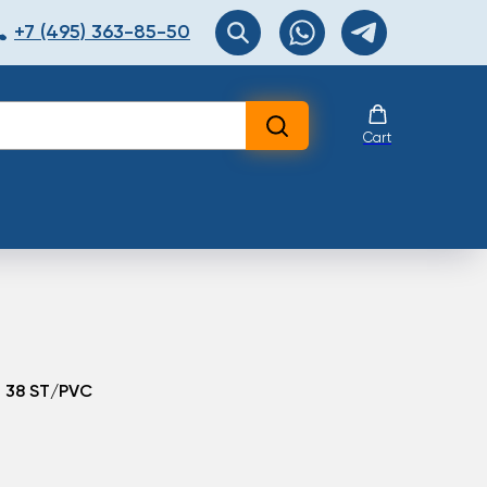
+7 (495) 363-85-50
ЯТОР
Перезвоните мне!
Cart
 38 ST/PVC