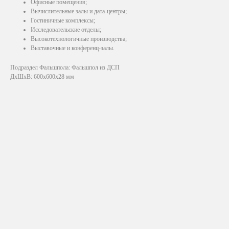
Офисные помещения;
Вычислительные залы и дата-центры;
Гостиничные комплексы;
Исследовательские отделы;
Высокотехнологичные производства;
Выставочные и конференц-залы.
Подраздел Фальшпола: Фальшпол из ДСП
ДxШxВ: 600x600x28 мм