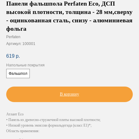
Панели фальшпола Perfaten Eco, ДСП
высокой плотности, толщина - 28 мм,сверху
- оцинкованная сталь, снизу - алюминиевая
фольга
Perfaten
Артикул:
100001
619
р.
Напольные покрытия
Фальшпол
В корзину
Атлант Eco
• Панель из древесно-стружечной плиты высокой плотности;
• Низкий уровень эмиссии формальдегида (класс Е1)*;
Область применения: