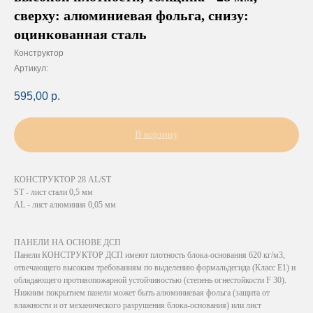
сверху: алюминиевая фольга, снизу:
оцинкованная сталь
Конструктор
Артикул:
595,00
р.
В корзину
КОНСТРУКТОР 28 AL/ST
ST - лист стали 0,5 мм
AL - лист алюминия 0,05 мм
ПАНЕЛИ НА ОСНОВЕ ДСП
Панели КОНСТРУКТОР ДСП имеют плотность блока-основания 620 кг/м3,
отвечающего высоким требованиям по выделению формальдегида (Класс Е1) и
обладающего противопожарной устойчивостью (степень огнестойкости F 30).
Нижним покрытием панели может быть алюминиевая фольга (защита от
влажности и от механического разрушения блока-основания) или лист