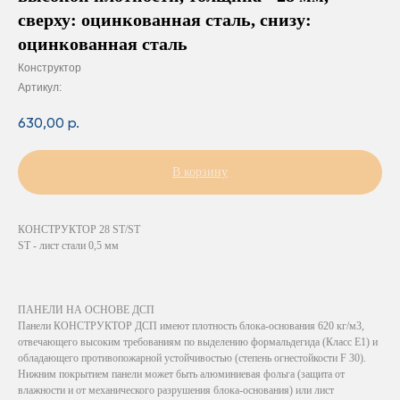
сверху: оцинкованная сталь, снизу:
оцинкованная сталь
Конструктор
Артикул:
630,00
р.
В корзину
КОНСТРУКТОР 28 ST/ST
ST - лист стали 0,5 мм
ПАНЕЛИ НА ОСНОВЕ ДСП
Панели КОНСТРУКТОР ДСП имеют плотность блока-основания 620 кг/м3,
отвечающего высоким требованиям по выделению формальдегида (Класс Е1) и
обладающего противопожарной устойчивостью (степень огнестойкости F 30).
Нижним покрытием панели может быть алюминиевая фольга (защита от
влажности и от механического разрушения блока-основания) или лист