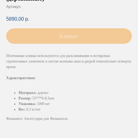
Артикул:
5890,00
р.
В корзину
Монтажные клинья используются для расклинивания и юстировки
строительных элементов и систем монтажа окон и дверей относительно четверти
проем.
Характеристики:
Материал:
дерево:
Размер:
55*7*0-8,5мм
Упаковка:
1000 шт
Вес:
0,3 кг/шт
Фальшпол: Аксессуары для Фальшпола