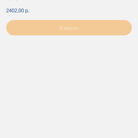
2402,00
р.
В корзину