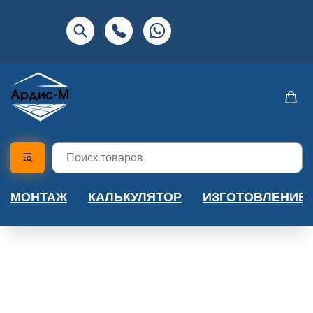
МОНТАЖ
КАЛЬКУЛЯТОР
ИЗГОТОВЛЕНИЕ