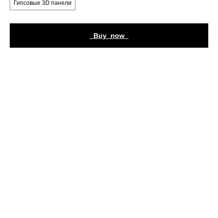
Гипсовые 3D панели
_Buy_now_